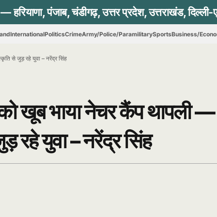
hand
International
Politics
Crime
Army/Police/Paramilitary
Sports
Business/Econ
ति से जुड़ रहे युवा – नरेंद्र सिंह
ों को खूब भाया नेचर कैंप थापली —
ड़ रहे युवा – नरेंद्र सिंह