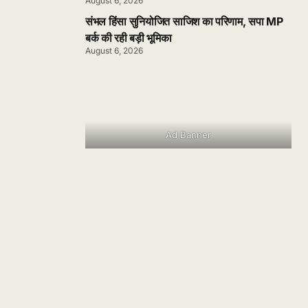
August 6, 2026
संभल हिंसा सुनियोजित साजिश का परिणाम, सपा MP
बर्क की रही बड़ी भूमिका
August 6, 2026
Ad Banner