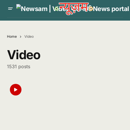
Home
Video
Video
1531 posts