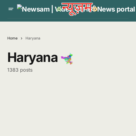
Home
Haryana
Haryana
1383 posts