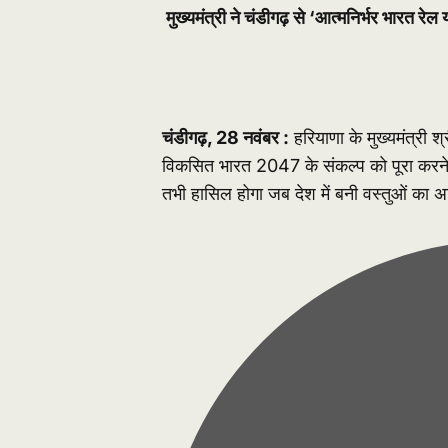
मुख्यमंत्री ने चंडीगढ़ से ‘आत्मनिर्भर भारत र
चंडीगढ़, 28 नवंबर :
हरियाणा के मुख्यमंत्री श्
विकसित भारत 2047 के संकल्प को पूरा करने 
तभी हासिल होगा जब देश में बनी वस्तुओं का 