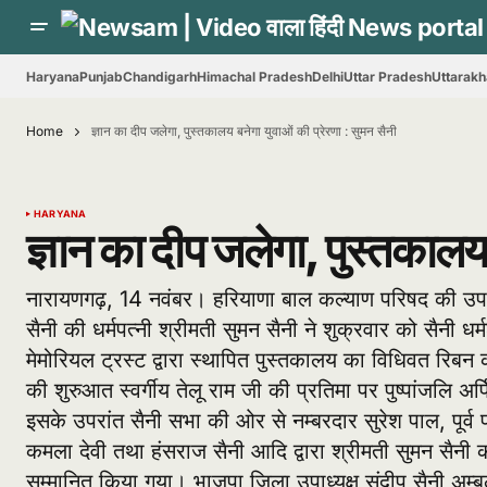
Haryana
Punjab
Chandigarh
Himachal Pradesh
Delhi
Uttar Pradesh
Uttarak
Home
ज्ञान का दीप जलेगा, पुस्तकालय बनेगा युवाओं की प्रेरणा : सुमन सैनी
HARYANA
ज्ञान का दीप जलेगा, पुस्तकालय 
नारायणगढ़, 14 नवंबर। हरियाणा बाल कल्याण परिषद की उपाध्यक
सैनी की धर्मपत्नी श्रीमती सुमन सैनी ने शुक्रवार को सैनी धर्म
मेमोरियल ट्रस्ट द्वारा स्थापित पुस्तकालय का विधिवत रिब
की शुरुआत स्वर्गीय तेलू राम जी की प्रतिमा पर पुष्पांजलि अर
इसके उपरांत सैनी सभा की ओर से नम्बरदार सुरेश पाल, पूर्व प
कमला देवी तथा हंसराज सैनी आदि द्वारा श्रीमती सुमन सैनी को
सम्मानित किया गया। भाजपा जिला उपाध्यक्ष संदीप सैनी अम्बल