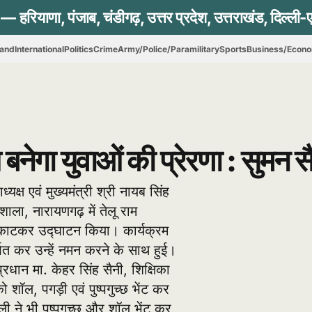
hand
International
Politics
Crime
Army/Police/Paramilitary
Sports
Business/Econ
बनेगा युवाओं की प्रेरणा : सुमन स
्ष एवं मुख्यमंत्री श्री नायब सिंह
शाला, नारायणगढ़ में तेलू राम
न काटकर उद्घाटन किया। कार्यक्रम
्पित कर उन्हें नमन करने के साथ हुई।
्रधान मा. केहर सिंह सैनी, शिक्षिका
 शॉल, पगड़ी एवं पुष्पगुच्छ भेंट कर
ी ने भी पुष्पगुच्छ और शॉल भेंट कर