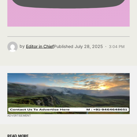
by
Editor in Chief
Published
July 28, 2025 ·
3:04 PM
ADVERTISEMENT
READ MORE