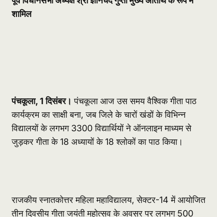
पूर्व विधानसभा अध्यक्ष श्री ज्ञानचंद गुप्ता मुख्य अतिथि के रूप में
शामिल
पंचकूला, 1 दिसंबर।
पंचकूला आज उस समय वैश्विक गीता पाठ
कार्यक्रम का साक्षी बना, जब जिले के चारों खंडों के विभिन्न
विद्यालयों के लगभग 3300 विद्यार्थियों ने ऑनलाइन माध्यम से
जुड़कर गीता के 18 अध्यायों के 18 श्लोकों का पाठ किया।
राजकीय स्नातकोत्तर महिला महाविद्यालय, सेक्टर-14 में आयोजित
तीन दिवसीय गीता जयंती महोत्सव के अवसर पर लगभग 500