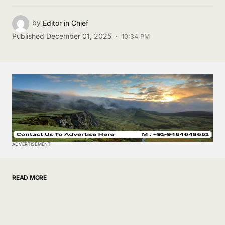
by
Editor in Chief
Published
December 01, 2025 ·
10:34 PM
ADVERTISEMENT
READ MORE