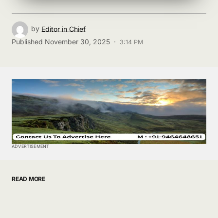
by
Editor in Chief
Published
November 30, 2025 ·
3:14 PM
ADVERTISEMENT
READ MORE