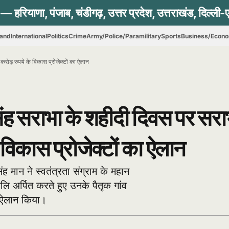
hand
International
Politics
Crime
Army/Police/Paramilitary
Sports
Business/Econ
 करोड़ रुपये के विकास प्रोजेक्टों का ऐलान
सिंह सराभा के शहीदी दिवस पर सराभ
िकास प्रोजेक्टों का ऐलान
ह मान ने स्वतंत्रता संग्राम के महान
ि अर्पित करते हुए उनके पैतृक गांव
ा ऐलान किया।