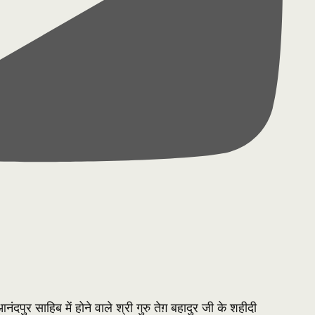
दपुर साहिब में होने वाले श्री गुरु तेग़ बहादुर जी के शहीदी