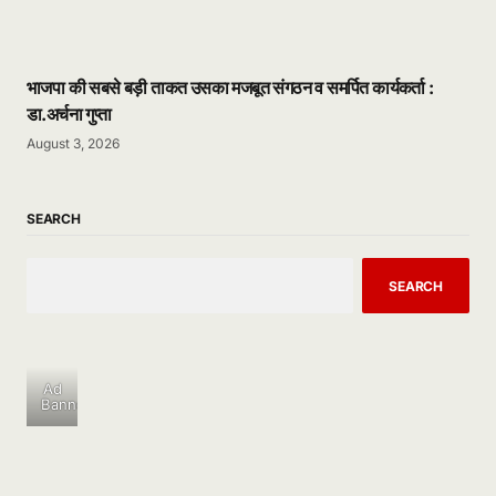
भाजपा की सबसे बड़ी ताकत उसका मजबूत संगठन व समर्पित कार्यकर्ता :
डा.अर्चना गुप्ता
August 3, 2026
SEARCH
SEARCH
Ad
Banner