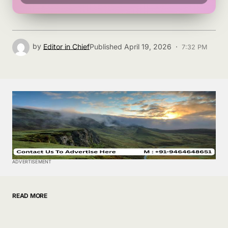
by
Editor in Chief
Published
April 19, 2026 ·
7:32 PM
ADVERTISEMENT
READ MORE