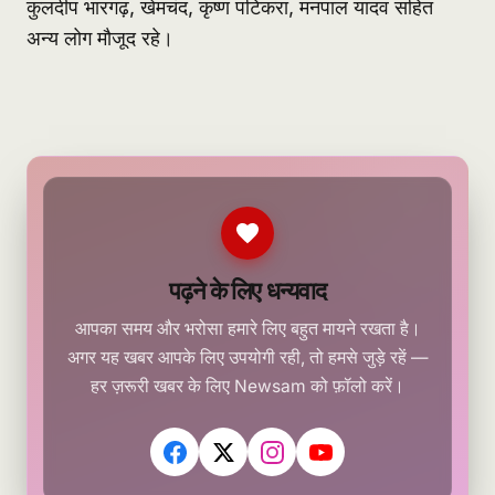
कुलदीप भारगढ़, खेमचंद, कृष्ण पटिकरा, मनपाल यादव सहित
अन्य लोग मौजूद रहे।
पढ़ने के लिए धन्यवाद
आपका समय और भरोसा हमारे लिए बहुत मायने रखता है।
अगर यह खबर आपके लिए उपयोगी रही, तो हमसे जुड़े रहें —
हर ज़रूरी खबर के लिए Newsam को फ़ॉलो करें।