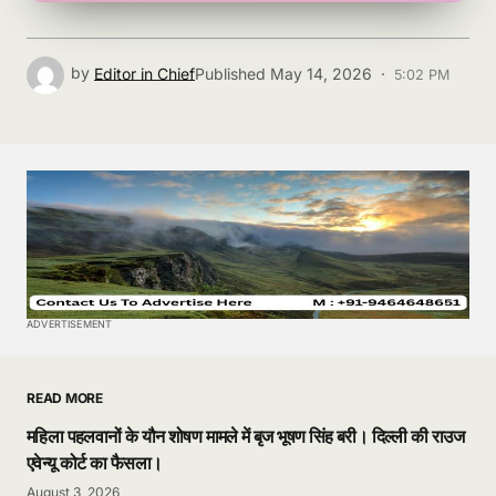
by
Editor in Chief
Published
May 14, 2026 ·
5:02 PM
ADVERTISEMENT
READ MORE
महिला पहलवानों के यौन शोषण मामले में बृज भूषण सिंह बरी। दिल्ली की राउज
एवेन्यू कोर्ट का फैसला।
August 3, 2026