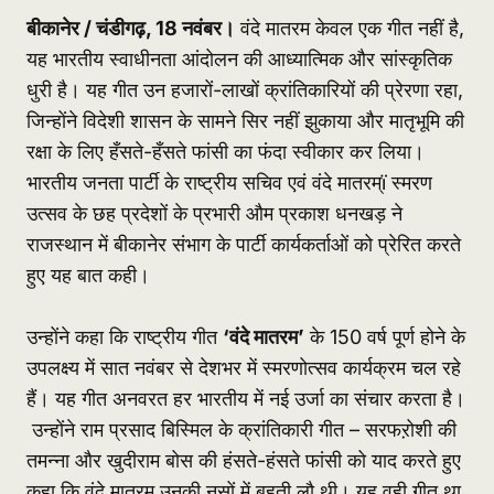
बीकानेर / चंडीगढ़, 18 नवंबर।
वंदे मातरम केवल एक गीत नहीं है,
यह भारतीय स्वाधीनता आंदोलन की आध्यात्मिक और सांस्कृतिक
धुरी है। यह गीत उन हजारों-लाखों क्रांतिकारियों की प्रेरणा रहा,
जिन्होंने विदेशी शासन के सामने सिर नहीं झुकाया और मातृभूमि की
रक्षा के लिए हँसते-हँसते फांसी का फंदा स्वीकार कर लिया।
भारतीय जनता पार्टी के राष्ट्रीय सचिव एवं वंदे मातरम्ï स्मरण
उत्सव के छह प्रदेशों के प्रभारी औम प्रकाश धनखड़ ने
राजस्थान में बीकानेर संभाग के पार्टी कार्यकर्ताओं को प्रेरित करते
हुए यह बात कही।
उन्होंने कहा कि राष्ट्रीय गीत
‘वंदे मातरम’
के 150 वर्ष पूर्ण होने के
उपलक्ष्य में सात नवंबर से देशभर में स्मरणोत्सव कार्यक्रम चल रहे
हैं। यह गीत अनवरत हर भारतीय में नई उर्जा का संचार करता है।
उन्होंने राम प्रसाद बिस्मिल के क्रांतिकारी गीत – सरफऱोशी की
तमन्ना और खुदीराम बोस की हंसते-हंसते फांसी को याद करते हुए
कहा कि वंदे मातरम उनकी नसों में बहती लौ थी। यह वही गीत था,