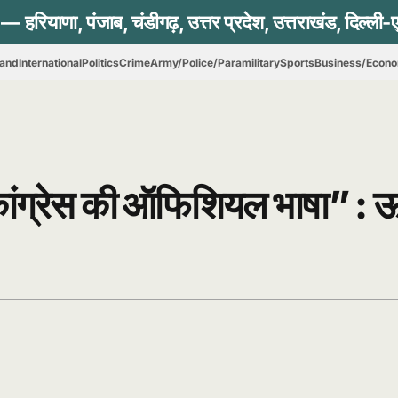
hand
International
Politics
Crime
Army/Police/Paramilitary
Sports
Business/Econ
कांग्रेस की ऑफिशियल भाषा” : ऊर