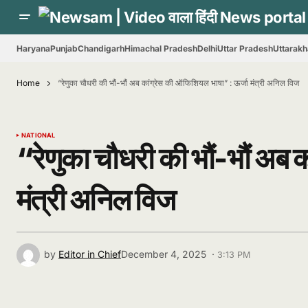
Haryana
Punjab
Chandigarh
Himachal Pradesh
Delhi
Uttar Pradesh
Uttarak
Home
“रेणुका चौधरी की भौं-भौं अब कांग्रेस की ऑफिशियल भाषा” : ऊर्जा मंत्री अनिल विज
NATIONAL
“रेणुका चौधरी की भौं-भौं अब 
मंत्री अनिल विज
by
Editor in Chief
December 4, 2025 ·
3:13 PM