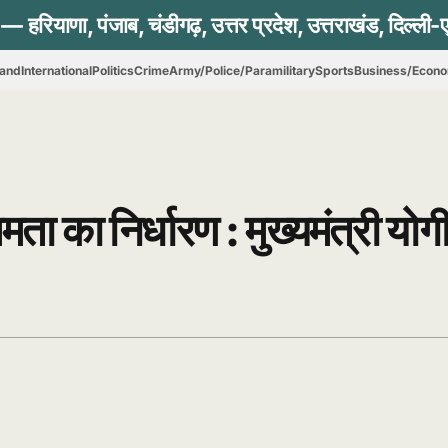
hand
International
Politics
Crime
Army/Police/Paramilitary
Sports
Business/Econ
ता का निर्धारण : मुख्यमंत्री योग