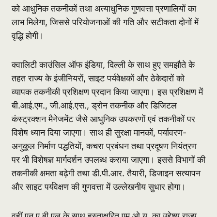
को आधुनिक तकनीकों तथा अत्याधुनिक गुणवत्ता प्रणालियों का
लाभ मिलेगा, जिससे परियोजनाओं की गति और सटीकता दोनों में
वृद्धि होगी।
क्वालिटी काउंसिल ऑफ इंडिया, दिल्ली के साथ हुए समझौते के
तहत राज्य के इंजीनियरों, साइट पर्यवेक्षकों और ठेकेदारों को
व्यापक तकनीकी प्रशिक्षण प्रदान किया जाएगा। इस प्रशिक्षण में
बी.आई.एम., जी.आई.एस., ड्रोन तकनीक और डिजिटल
कंस्ट्रक्शन मैनेजमेंट जैसे आधुनिक उपकरणों एवं तकनीकों पर
विशेष ध्यान दिया जाएगा। साथ ही सुरक्षा मानकों, पर्यावरण-
अनुकूल निर्माण पद्धतियों, कचरा प्रबंधन तथा प्रदूषण नियंत्रण
पर भी विशेषज्ञ मार्गदर्शन उपलब्ध कराया जाएगा। इससे विभागों की
तकनीकी क्षमता बढ़ेगी तथा डी.पी.आर. तैयारी, डिजाइन सत्यापन
और साइट पर्यवेक्षण की गुणवत्ता में उल्लेखनीय सुधार होगा।
वहीं एन.ए.बी.एल के साथ हस्ताक्षरित एम.ओ.यू. का उद्देश्य राज्य