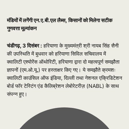
मंडियों में लगेंगी एन.ए.बी.एल लैब्स
, किसानों को मिलेगा सटीक
गुणवत्ता मूल्यांकन
चंडीगढ़, 3 दिसंबर :
हरियाणा के मुख्यमंत्री श्री नायब सिंह सैनी
की उपस्थिति में बुधवार को हरियाणा सिविल सचिवालय में
क्वालिटी एश्योरेंस ऑथोरिटी, हरियाणा द्वारा दो महत्वपूर्ण समझौता
ज्ञापनों (एम.ओ.यू.) पर हस्ताक्षर किए गए। ये समझौते क्रमशः
क्वालिटी काउंसिल ऑफ इंडिया, दिल्ली तथा नेशनल एक्रिडिटेशन
बोर्ड फॉर टेस्टिंग एंड कैलिब्रेशन लेबोरेटरीज़ (NABL) के साथ
संपन्न हुए।