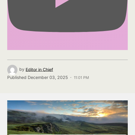
by
Editor in Chief
Published
December 03, 2025 ·
11:01 PM