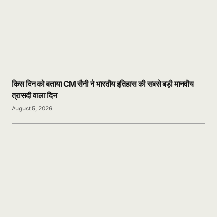
किस दिन को बताया CM सैनी ने भारतीय इतिहास की सबसे बड़ी मानवीय
त्रासदी वाला दिन
August 5, 2026