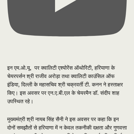
इन एम.ओ.यू. पर क्वालिटी एश्योरेंस ऑथोरिटी, हरियाणा के
चेयरपर्सन श्री राजीव अरोड़ा तथा क्वालिटी काउंसिल ऑफ
इंडिया, दिल्ली के महासचिव श्री चक्रवर्ती टी. कनन ने हस्ताक्षर
किए। इस अवसर पर एन.ए.बी.एल के चेयरमैन डॉ. संदीप शाह
उपस्थित रहे।
मुख्यमंत्री श्री नायब सिंह सैनी ने इस अवसर पर कहा कि इन
दोनों समझौतों से हरियाणा में न केवल तकनीकी दक्षता और गुणवत्ता