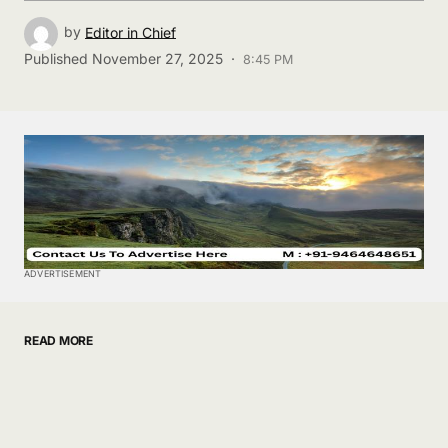
by
Editor in Chief
Published
November 27, 2025 ·
8:45 PM
ADVERTISEMENT
READ MORE