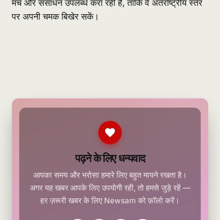
मंच और संसाधन उपलब्ध करा रही हैं, ताकि वे अंतर्राष्ट्रीय स्तर
पर अपनी चमक बिखेर सकें।
पढ़ने के लिए धन्यवाद
आपका समय और भरोसा हमारे लिए बहुत मायने रखता है।
अगर यह खबर आपके लिए उपयोगी रही, तो हमसे जुड़े रहें —
हर ज़रूरी खबर के लिए Newsam को फ़ॉलो करें।