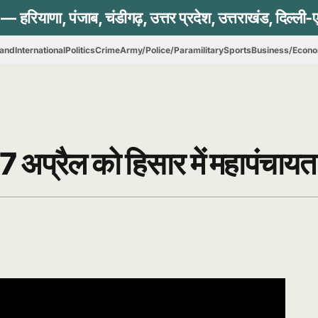
hand
International
Politics
Crime
Army/Police/Paramilitary
Sports
Business/Econ
27 अप्रैल को हिसार में महापंचायत