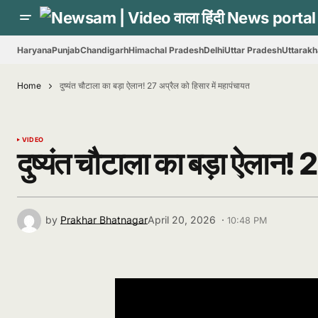
Haryana
Punjab
Chandigarh
Himachal Pradesh
Delhi
Uttar Pradesh
Uttarak
Home
दुष्यंत चौटाला का बड़ा ऐलान! 27 अप्रैल को हिसार में महापंचायत
VIDEO
दुष्यंत चौटाला का बड़ा ऐलान! 
by
Prakhar Bhatnagar
April 20, 2026 ·
10:48 PM