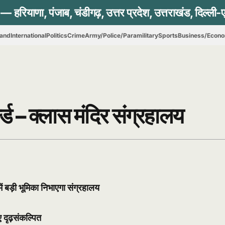
hand
International
Politics
Crime
Army/Police/Paramilitary
Sports
Business/Econ
्ल्ड – क्लास मंदिर संग्रहालय
ें बड़ी भूमिका निभाएगा संग्रहालय
 दृढ़संकल्पित