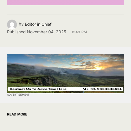
by
Editor in Chief
Published
November 04, 2025 ·
8:48 PM
ADVERTISEMENT
READ MORE