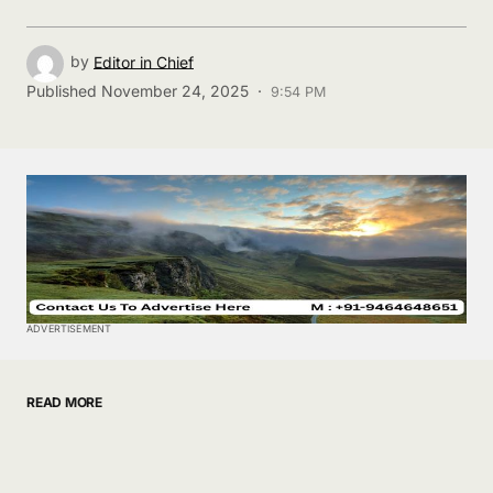
by
Editor in Chief
Published
November 24, 2025 ·
9:54 PM
ADVERTISEMENT
READ MORE