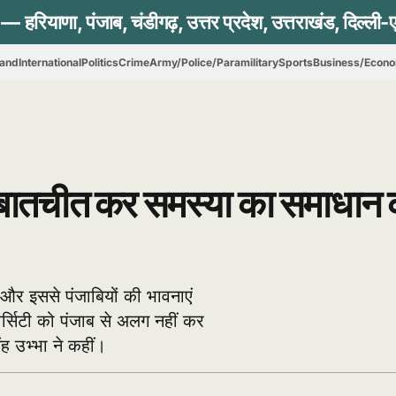
hand
International
Politics
Crime
Army/Police/Paramilitary
Sports
Business/Econ
े बातचीत कर समस्या का समाधान क
 और इससे पंजाबियों की भावनाएं
िवर्सिटी को पंजाब से अलग नहीं कर
ंह उभ्भा ने कहीं।