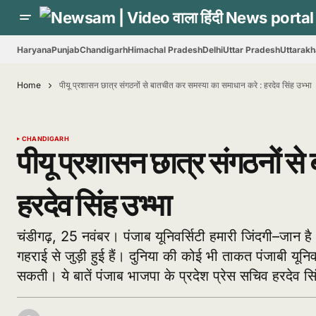
Haryana
Punjab
Chandigarh
Himachal Pradesh
Delhi
Uttar Pradesh
Uttarak
Home
पीयू प्रशासन छात्र संगठनों से बातचीत कर समस्या का समाधान करे : हरदेव सिंह उभ्भा
CHANDIGARH
पीयू प्रशासन छात्र संगठनों स
हरदेव सिंह उभ्भा
चंडीगढ़, 25 नवंबर। पंजाब यूनिवर्सिटी हमारी जिंदगी–जान है
गहराई से जुड़ी हुई हैं। दुनिया की कोई भी ताकत पंजाबी यून
सकती। ये बातें पंजाब भाजपा के प्रदेश प्रेस सचिव हरदेव सि