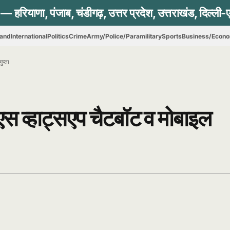
hand
International
Politics
Crime
Army/Police/Paramilitary
Sports
Business/Econ
गुप्ता
एस व्हाट्सएप चैटबॉट व मोबाइल