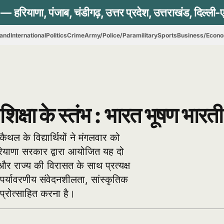
hand
International
Politics
Crime
Army/Police/Paramilitary
Sports
Business/Econ
शिक्षा के स्तंभ : भारत भूषण भारती
ैथल के विद्यार्थियों ने मंगलवार को
हरियाणा सरकार द्वारा आयोजित यह दो
 और राज्य की विरासत के साथ प्रत्यक्ष
ं पर्यावरणीय संवेदनशीलता, सांस्कृतिक
 प्रोत्साहित करना है।