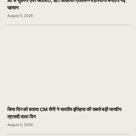
AI से सुधरेगी एयर क्वालिटी, डेटा आधारित प्रशासन में हरियाणा बनाएगा नई
पहचान
August 5, 2026
किस दिन को बताया CM सैनी ने भारतीय इतिहास की सबसे बड़ी मानवीय
त्रासदी वाला दिन
August 5, 2026