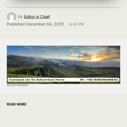
by
Editor in Chief
Published
December 04, 2025 ·
8:43 PM
ADVERTISEMENT
READ MORE