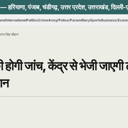
hand
International
Politics
Crime
Army/Police/Paramilitary
Sports
Business/Econ
िवराज सिंह चौहान
ी होगी जांच, केंद्र से भेजी जाएगी 
हान