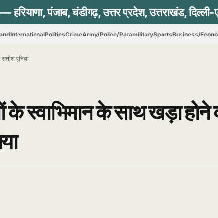
hand
International
Politics
Crime
Army/Police/Paramilitary
Sports
Business/Econ
ा. सतीश पूनिया
गों के स्वाभिमान के साथ खड़ा होने
िया