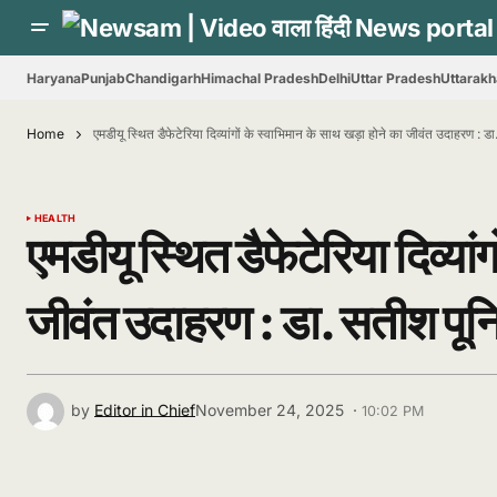
Haryana
Punjab
Chandigarh
Himachal Pradesh
Delhi
Uttar Pradesh
Uttarak
Home
एमडीयू स्थित डैफेटेरिया दिव्यांगों के स्वाभिमान के साथ खड़ा होने का जीवंत उदाहरण : ड
HEALTH
एमडीयू स्थित डैफेटेरिया दिव्यां
जीवंत उदाहरण : डा. सतीश पून
by
Editor in Chief
November 24, 2025 ·
10:02 PM