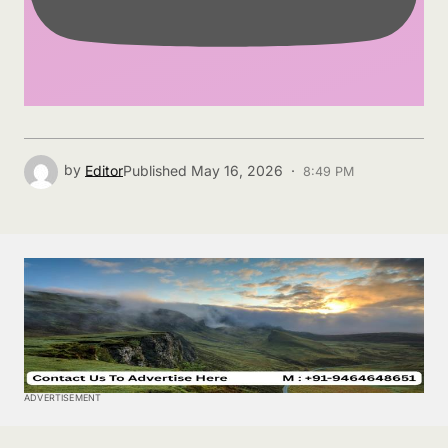
by
Editor
Published
May 16, 2026 ·
8:49 PM
ADVERTISEMENT