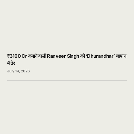
₹3100 Cr कमाने वाली Ranveer Singh की ‘Dhurandhar’ जापान
में ढेर
July 14, 2026