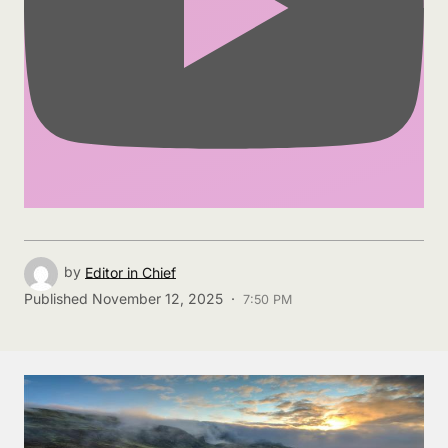
by
Editor in Chief
Published
November 12, 2025 ·
7:50 PM