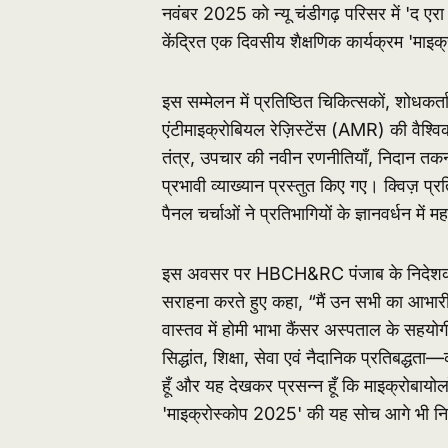
नवंबर 2025 को न्यू चंडीगढ़ परिसर में 'द एरा 
केंद्रित एक दिवसीय शैक्षणिक कार्यक्रम '
इस सम्मेलन में प्रतिष्ठित चिकित्सकों, शोधकर्ताओ
एंटीमाइक्रोबियल रेज़िस्टेंस (AMR) की वैश्वि
तंत्र, उपचार की नवीन रणनीतियाँ, निदान तकनीक
प्रभावी व्याख्यान प्रस्तुत किए गए। क्विज़ 
पैनल चर्चाओं ने प्रतिभागियों के ज्ञानवर्धन में म
इस अवसर पर HBCH&RC पंजाब के निदेशक डॉ
सराहना करते हुए कहा, “मैं उन सभी का आभारी हू
वास्तव में होमी भाभा कैंसर अस्पताल के सहयोगी 
सिद्धांत, शिक्षा, सेवा एवं नैदानिक प्रतिबद्
हूँ और यह देखकर प्रसन्न हूँ कि माइक्रोबायोल
'माइक्रोस्कोप 2025' की यह सोच आगे भी निर