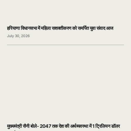
हरियाणा विधानसभा में महिला सशक्तीकरण को समर्पित युवा संवाद आज
July 30, 2026
मुख्यमंत्री सैनी बोले- 2047 तक देश की अर्थव्यवस्था में 1 ट्रिलियन डॉलर