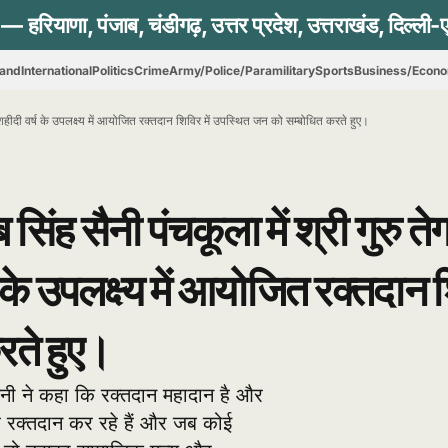
hand
International
Politics
Crime
Army/Police/Paramilitary
Sports
Business/Econ
वें शहीदी वर्ष के उपलक्ष्य में आयोजित रक्तदान शिविर में उपस्थित जन को सम्बोधित करते हुए।
 सिंह सैनी पंचकूला में श्री गुरु ते
 के उपलक्ष्य में आयोजित रक्तदान 
रते हुए।
 सैनी ने कहा कि रक्तदान महादान है और
पर रक्तदान कर रहे हैं और जब कोई