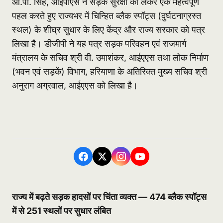
ओ.पी. सिंह, आईपीएस ने सड़क सुरक्षा को लेकर एक महत्वपूर्ण
पहल करते हुए राज्यभर में चिन्हित ब्लैक स्पॉट्स (दुर्घटनाग्रस्त
स्थल) के शीघ्र सुधार के लिए केंद्र और राज्य सरकार को पत्र
लिखा है। डीजीपी ने यह पत्र सड़क परिवहन एवं राजमार्ग
मंत्रालय के सचिव श्री वी. उमाशंकर, आईएएस तथा लोक निर्माण
(भवन एवं सड़कें) विभाग, हरियाणा के अतिरिक्त मुख्य सचिव श्री
अनुराग अग्रवाल, आईएएस को लिखा है।
राज्य में बढ़ते सड़क हादसों पर चिंता व्यक्त — 474
ब्लैक स्पॉट्स
में से 251
स्थलों पर सुधार लंबित