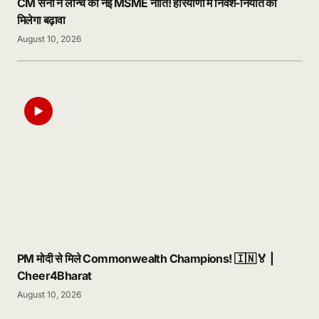
CM सैनी ने लॉन्च की नई MSME नीति! हरियाणा में निवेश-निर्यात को
मिलेगा बढ़ावा
August 10, 2026
PM मोदी से मिले Commonwealth Champions! 🇮🇳🏅 |
Cheer4Bharat
August 10, 2026