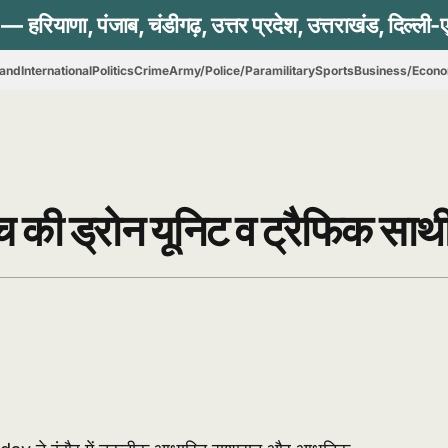
hand
International
Politics
Crime
Army/Police/Paramilitary
Sports
Business/Econ
्च की ड्रोन यूनिट व ट्रैफिक साथ