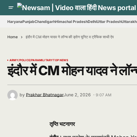
Haryana
Punjab
Chandigarh
Himachal Pradesh
Delhi
Uttar Pradesh
Uttarak
Home
इंदौर में CM मोहन यादव ने लॉन्च की ड्रोन यूनिट व ट्रैफिक साथी ऐप
ARMY/POLICE/PARAMILITARY
TOP NEWS
इंदौर में CM मोहन यादव ने लॉन
by
Prakhar Bhatnagar
June 2, 2026 ·
9:07 AM
तृप्ति भटनागर