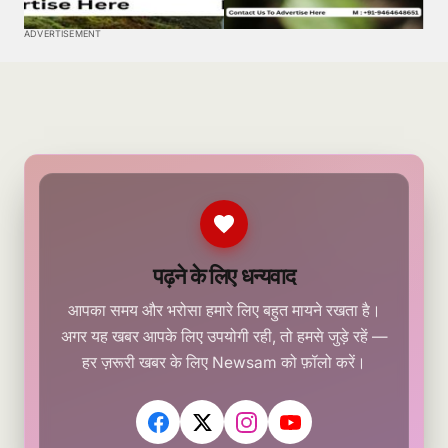
ADVERTISEMENT
पढ़ने के लिए धन्यवाद
आपका समय और भरोसा हमारे लिए बहुत मायने रखता है।
अगर यह खबर आपके लिए उपयोगी रही, तो हमसे जुड़े रहें —
हर ज़रूरी खबर के लिए Newsam को फ़ॉलो करें।