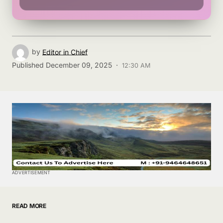
by
Editor in Chief
Published
December 09, 2025 ·
12:30 AM
ADVERTISEMENT
READ MORE