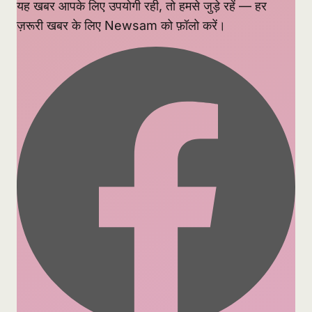
यह खबर आपके लिए उपयोगी रही, तो हमसे जुड़े रहें — हर
ज़रूरी खबर के लिए Newsam को फ़ॉलो करें।