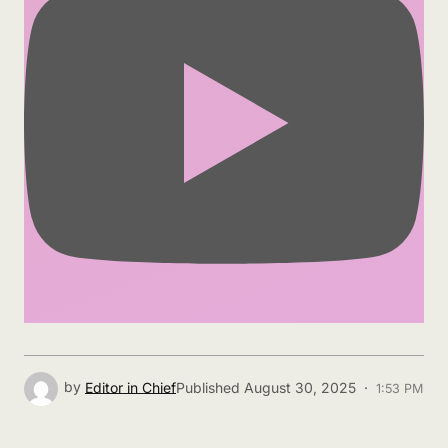
by
Editor in Chief
Published
August 30, 2025 ·
1:53 PM