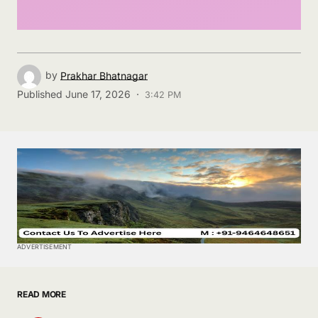
by
Prakhar Bhatnagar
Published
June 17, 2026 ·
3:42 PM
ADVERTISEMENT
READ MORE