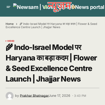
Home
🌾 Indo-Israel Model पर Haryana का बड़ा कदम | Flower & Seed
Excellence Centre Launch | Jhajjar News
VIDEO
🌾 Indo-Israel Model पर
Haryana का बड़ा कदम | Flower
& Seed Excellence Centre
Launch | Jhajjar News
by
Prakhar Bhatnagar
June 17, 2026 ·
3:43 PM