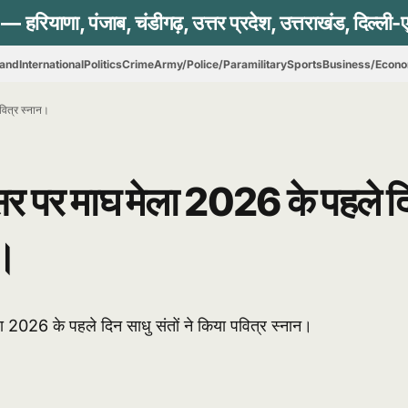
hand
International
Politics
Crime
Army/Police/Paramilitary
Sports
Business/Econ
पवित्र स्नान।
अवसर पर माघ मेला 2026 के पहले द
न।
ला 2026 के पहले दिन साधु संतों ने किया पवित्र स्नान।