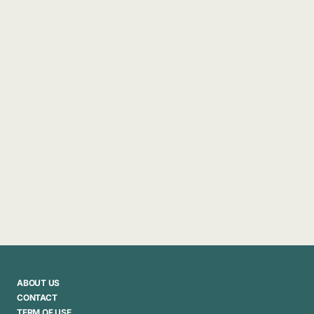
ABOUT US
CONTACT
TERM OF USE