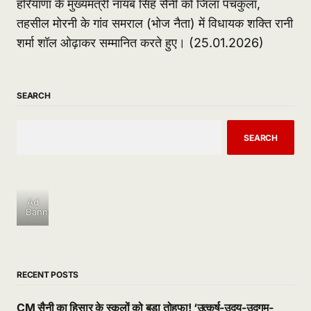
हरियाणा के मुख्यमंत्री नायब सिंह सैनी को जिला पंचकुला,
तहसील मोरनी के गांव समराल (भोज नैता) में विधायक शक्ति रानी
शर्मा शॉल ओढ़ाकर सम्मानित करते हुए। (25.01.2026)
SEARCH
SEARCH
Ad
Banner
RECENT POSTS
CM सैनी का हिसार के स्कूलों को बड़ा तोहफा! ‘उत्कर्ष-उदय-उद्गम-