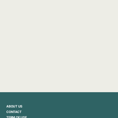
ABOUT US
CONTACT
TERM OF USE