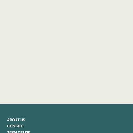
ABOUT US
CONTACT
TERM OF USE