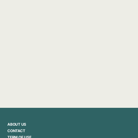
ABOUT US
CONTACT
TERM OF USE