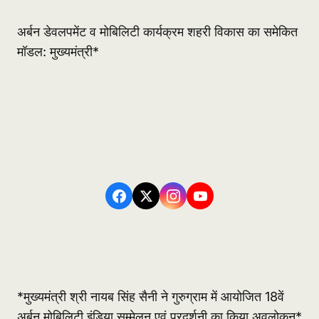
अर्बन डेवलपमेंट व मोबिलिटी कार्यक्रम शहरी विकास का समेकित
मॉडल: मुख्यमंत्री*
*मुख्यमंत्री श्री नायब सिंह सैनी ने गुरुग्राम में आयोजित 18वें
अर्बन मोबिलिटी इंडिया सम्मेलन एवं प्रदर्शनी का किया अवलोकन*