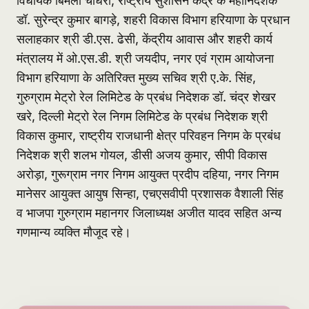
विधायक बिमला चौधरी, राष्ट्रीय सुशासन केंद्र के महानिदेशक
डॉ. सुरेन्द्र कुमार बागड़े, शहरी विकास विभाग हरियाणा के प्रधान
सलाहकार श्री डी.एस. ढेसी, केंद्रीय आवास और शहरी कार्य
मंत्रालय में ओ.एस.डी. श्री जयदीप, नगर एवं ग्राम आयोजना
विभाग हरियाणा के अतिरिक्त मुख्य सचिव श्री ए.के. सिंह,
गुरुग्राम मेट्रो रेल लिमिटेड के प्रबंध निदेशक डॉ. चंद्र शेखर
खरे, दिल्ली मेट्रो रेल निगम लिमिटेड के प्रबंध निदेशक श्री
विकास कुमार, राष्ट्रीय राजधानी क्षेत्र परिवहन निगम के प्रबंध
निदेशक श्री शलभ गोयल, डीसी अजय कुमार, सीपी विकास
अरोड़ा, गुरूग्राम नगर निगम आयुक्त प्रदीप दहिया, नगर निगम
मानेसर आयुक्त आयुष सिन्हा, एचएसवीपी प्रशासक वैशाली सिंह
व भाजपा गुरुग्राम महानगर जिलाध्यक्ष अजीत यादव सहित अन्य
गणमान्य व्यक्ति मौजूद रहे।