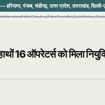
hand
International
Politics
Crime
Army/Police/Paramilitary
Sports
Business/Econ
हाथों 16 ऑपरेटर्स को मिला नियुक्